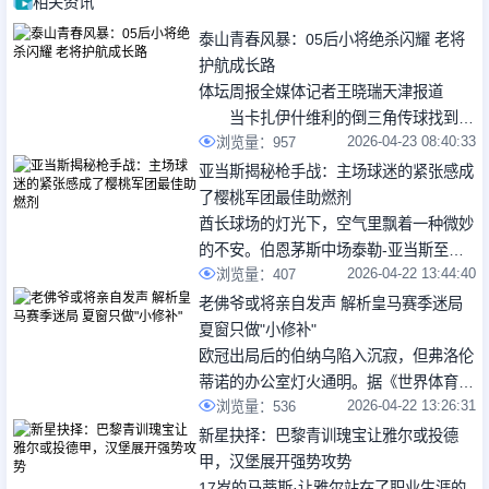
相关资讯
泰山青春风暴：05后小将绝杀闪耀 老将
护航成长路
体坛周报全媒体记者王晓瑞天津报道
当卡扎伊什维利的倒三角传球找到后
2026-04-23 08:40:33
浏览量：957
插上的陈泽仕时，天津的夜空似乎都为之
凝固。这位19岁小将的重炮轰门，不仅为
亚当斯揭秘枪手战：主场球迷的紧张感成
泰山队带来2比1的逆转胜利，更在中超赛
了樱桃军团最佳助燃剂
场留下了
酋长球场的灯光下，空气里飘着一种微妙
的不安。伯恩茅斯中场泰勒-亚当斯至今
2026-04-22 13:44:40
浏览量：407
记得那个夜晚——当枪手球迷在第12分钟
看到自家后场传球失误时，看台上瞬间炸
老佛爷或将亲自发声 解析皇马赛季迷局
开的叹息声比任何战术指令都更刺耳。
夏窗只做"小修补"
"那
欧冠出局后的伯纳乌陷入沉寂，但弗洛伦
蒂诺的办公室灯火通明。据《世界体育
2026-04-22 13:26:31
浏览量：536
报》透露，这位掌舵人正在考虑打破沉
默，亲自向球迷剖析这个令人失望的赛
新星抉择：巴黎青训瑰宝让雅尔或投德
季。这或许会成为他近年来少有的公开亮
甲，汉堡展开强势攻势
相。 皇马在
17岁的马蒂斯·让雅尔站在了职业生涯的