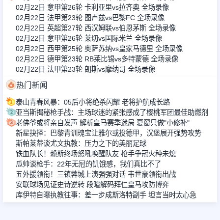
02月22日 意甲第26轮 卡利亚里vs拉齐奥 全场录像
02月22日 法甲第23轮 图卢兹vs巴黎FC 全场录像
02月22日 英超第27轮 西汉姆联vs伯恩茅斯 全场录像
02月22日 意甲第26轮 莱切vs国际米兰 全场录像
02月22日 西甲第25轮 奥萨苏纳vs皇家马德里 全场录像
02月22日 德甲第23轮 RB莱比锡vs多特蒙德 全场录像
02月22日 法甲第23轮 朗斯vs摩纳哥 全场录像
热门新闻
泰山青春风暴：05后小将绝杀闪耀 老将护航成长路
亚当斯揭秘枪手战：主场球迷的紧张感成了樱桃军团最佳助燃剂
老佛爷或将亲自发声 解析皇马赛季迷局 夏窗只做"小修补"
新星抉择：巴黎青训瑰宝让雅尔或投德甲，汉堡展开强势攻势
斯帕莱蒂谈尤文执教：压力之下的美丽足球
铁血队长！赖斯终场怒吼唤醒队友 枪手争冠火种未熄
瓜帅谈枪手：22年无冠的饥饿感，我们真比不了
五外援领衔！三镇蓉城上演强强对话 韦世豪领衔出战
安联球场见证史诗逆转 段暄解码拜仁皇马攻防博弈
库伊特自曝执教往事：差一步成斯洛特副手 坦言当时太心急