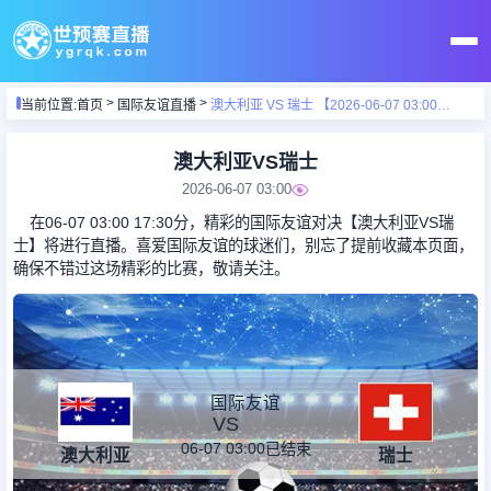
当前位置:
首页
国际友谊直播
澳大利亚 VS 瑞士 【2026-06-07 03:00:00】
首页
澳大利亚VS瑞士
世预赛直播
2026-06-07 03:00
在06-07 03:00 17:30分，精彩的国际友谊对决【澳大利亚VS瑞
足球直播
士】将进行直播。喜爱国际友谊的球迷们，别忘了提前收藏本页面，
确保不错过这场精彩的比赛，敬请关注。
篮球直播
足球录像
国际友谊
VS
足球新闻
06-07 03:00
已结束
澳大利亚
瑞士