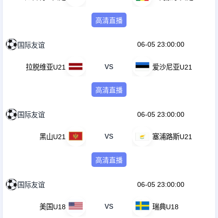
高清直播
06-05 23:00:00
国际友谊
vs
拉脱维亚U21
爱沙尼亚U21
高清直播
06-05 23:00:00
国际友谊
vs
黑山U21
塞浦路斯U21
高清直播
06-05 23:00:00
国际友谊
vs
美国U18
瑞典U18