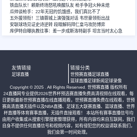
铁血队长！赖斯终场怒吼唤醒队友 枪手争冠火种未熄
瓜帅谈枪手：22年无冠的饥饿感，我们真比不了
五外援领衔！三镇蓉城上演强强对话 韦世豪领衔出战
安联球场见证史诗逆转 段暄解码拜仁皇马攻防博弈
库伊特自曝执教往事：差一步成斯洛特副手 坦言当时太心急
友情链接
链接分类
足球直播
世预赛直播
足球直播
篮球直播
足球新闻
足球录像
Copyright © 2025
. All Rights Reserved.
世预赛直播
版权所有
24直播网专业提供2026世界杯预选赛直播免费高清视频在线观看，每
日更新最新世预赛直播在线直播观看，世预赛直播免费在线观看，世预
赛高清直播无插件以及NBA直播、足球五大联赛直播、篮球直播、世界
杯直播等体育赛事直播，无插件直接观看！ 本站所有赛事直播信号均
由用户收集或从搜索引擎搜索整理获得，所有内容均来自互联网，我们
自身不提供任何直播信号和视频内容，如有侵犯您的权益请联系我们，
我们会第一时间处理。