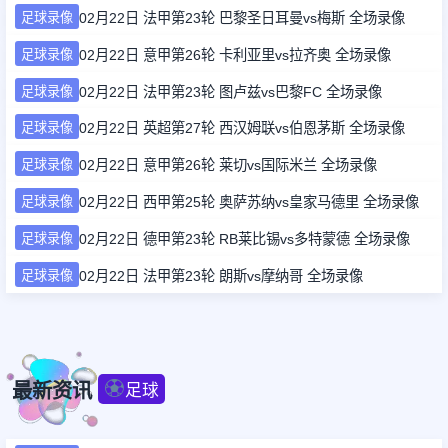
足球录像
02月22日 法甲第23轮 巴黎圣日耳曼vs梅斯 全场录像
足球录像
02月22日 意甲第26轮 卡利亚里vs拉齐奥 全场录像
足球录像
02月22日 法甲第23轮 图卢兹vs巴黎FC 全场录像
足球录像
02月22日 英超第27轮 西汉姆联vs伯恩茅斯 全场录像
足球录像
02月22日 意甲第26轮 莱切vs国际米兰 全场录像
足球录像
02月22日 西甲第25轮 奥萨苏纳vs皇家马德里 全场录像
足球录像
02月22日 德甲第23轮 RB莱比锡vs多特蒙德 全场录像
足球录像
02月22日 法甲第23轮 朗斯vs摩纳哥 全场录像
最新资讯
足球