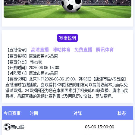
赛事说明
【直播信号】
高清直播
咪咕体育
免费直播
腾讯体育
【赛事名称】唐津市民VS昌原
【赛事分类】
韩K3联
【开赛时间】2026-06-06 15:00
【对阵双方】唐津市民VS昌原
【赛事说明】北京时间2026-06-06 15:00，韩K3联【唐津市民VS昌原】
直播准时在线播放，喜欢看韩K3联比赛的朋友可以提前收藏本页面以免
错过直播。24直播网还为您在本页面索引了相关韩K3联直播、唐津市民
直播、昌原直播的近期比赛列表以及两队历史交锋、两队赛程。
今日赛事
时间
对阵
状态
06-06 15:00:00
韩K3联